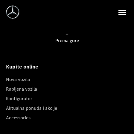
Prema gore
Kupite online
Nova vozila
Rabljena vozila
Konfigurator
Aktualna ponuda i akcije
Accessories