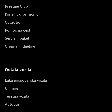
Prestige Club
Korisnički priručnici
Collection
Pomoć na cesti
Servisni paketi
Originalni dijelovi
Ostala vozila
Laka gospodarska vozila
Unimog
Teretna vozila
Autobusi