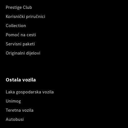
Prestige Club
Korisnički priručnici
Collection
Pomoć na cesti
Servisni paketi
Originalni dijelovi
Ostala vozila
Laka gospodarska vozila
Unimog
Teretna vozila
Autobusi