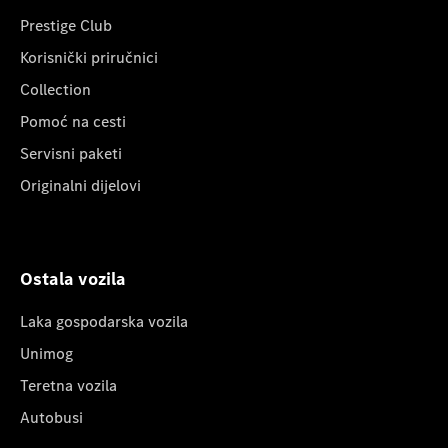
Prestige Club
Korisnički priručnici
Collection
Pomoć na cesti
Servisni paketi
Originalni dijelovi
Ostala vozila
Laka gospodarska vozila
Unimog
Teretna vozila
Autobusi