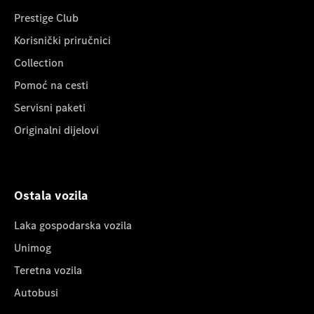
Prestige Club
Korisnički priručnici
Collection
Pomoć na cesti
Servisni paketi
Originalni dijelovi
Ostala vozila
Laka gospodarska vozila
Unimog
Teretna vozila
Autobusi