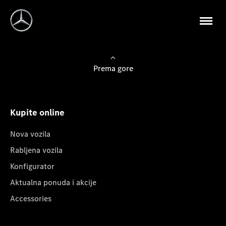
Prema gore
Kupite online
Nova vozila
Rabljena vozila
Konfigurator
Aktualna ponuda i akcije
Accessories