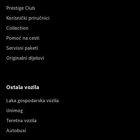
Prestige Club
Korisnički priručnici
Collection
Pomoć na cesti
Servisni paketi
Originalni dijelovi
Ostala vozila
Laka gospodarska vozila
Unimog
Teretna vozila
Autobusi