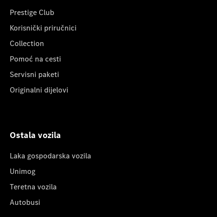
Prestige Club
Korisnički priručnici
Collection
Pomoć na cesti
Servisni paketi
Originalni dijelovi
Ostala vozila
Laka gospodarska vozila
Unimog
Teretna vozila
Autobusi