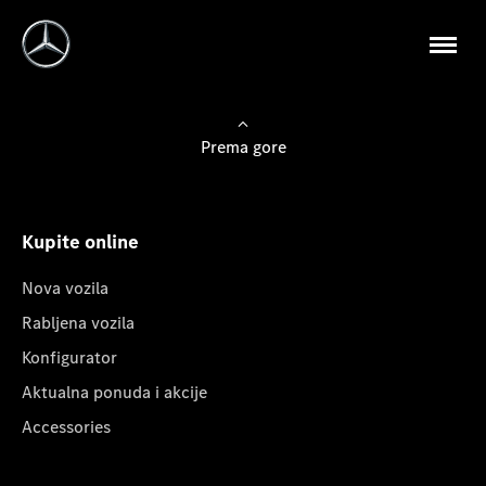
Prema gore
Kupite online
Nova vozila
Rabljena vozila
Konfigurator
Aktualna ponuda i akcije
Accessories