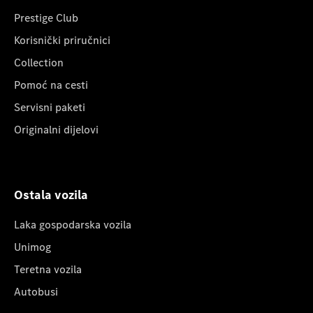
Prestige Club
Korisnički priručnici
Collection
Pomoć na cesti
Servisni paketi
Originalni dijelovi
Ostala vozila
Laka gospodarska vozila
Unimog
Teretna vozila
Autobusi