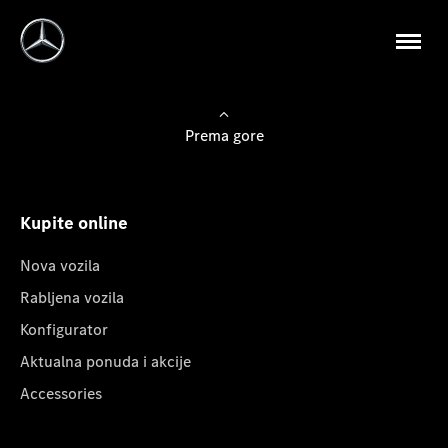
Prema gore
Kupite online
Nova vozila
Rabljena vozila
Konfigurator
Aktualna ponuda i akcije
Accessories