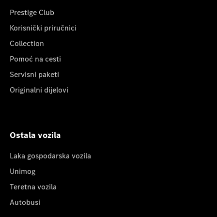
Prestige Club
Korisnički priručnici
Collection
Pomoć na cesti
Servisni paketi
Originalni dijelovi
Ostala vozila
Laka gospodarska vozila
Unimog
Teretna vozila
Autobusi