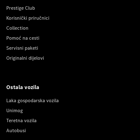
Prestige Club
Korisnički priručnici
Collection
Pomoć na cesti
Servisni paketi
Originalni dijelovi
Ostala vozila
Laka gospodarska vozila
Unimog
Teretna vozila
Autobusi