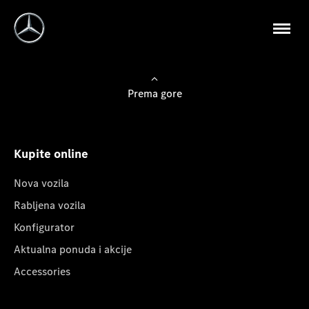
Prema gore
Kupite online
Nova vozila
Rabljena vozila
Konfigurator
Aktualna ponuda i akcije
Accessories