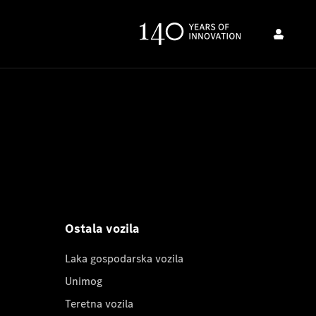
Ostala vozila
Laka gospodarska vozila
Unimog
Teretna vozila