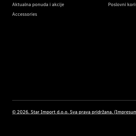
Aktualna ponuda i akcije
Poslovni kori
Accessories
© 2026. Star Import d.o.o. Sva prava pridržana. (Impresu