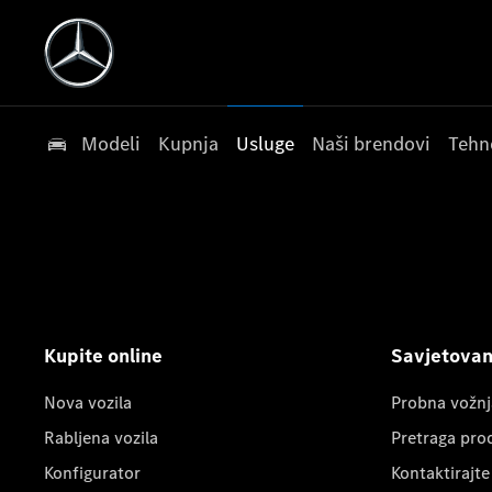
Modeli
Kupnja
Usluge
Naši brendovi
Tehn
Kupite online
Savjetovanj
Nova vozila
Probna vožnj
Rabljena vozila
Pretraga pro
Konfigurator
Kontaktirajte