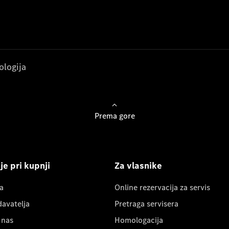
ologija
Prema gore
e pri kupnji
Za vlasnike
a
Online rezervacija za servis
davatelja
Pretraga servisera
 nas
Homologacija