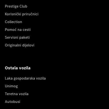
Prestige Club
Korisnički priručnici
Collection
Pomoć na cesti
Servisni paketi
Originalni dijelovi
Ostala vozila
Laka gospodarska vozila
Unimog
Teretna vozila
Autobusi