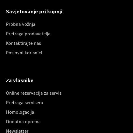
Savjetovanje pri kupnji
Probna vožnja
Pretraga prodavatelja
Kontaktirajte nas
Poslovni korisnici
Za vlasnike
Online rezervacija za servis
Pretraga servisera
Homologacija
Dodatna oprema
Newsletter