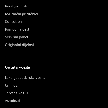
Prestige Club
Korisnički priručnici
Collection
Pomoć na cesti
Servisni paketi
Originalni dijelovi
Ostala vozila
Laka gospodarska vozila
Unimog
Teretna vozila
Autobusi