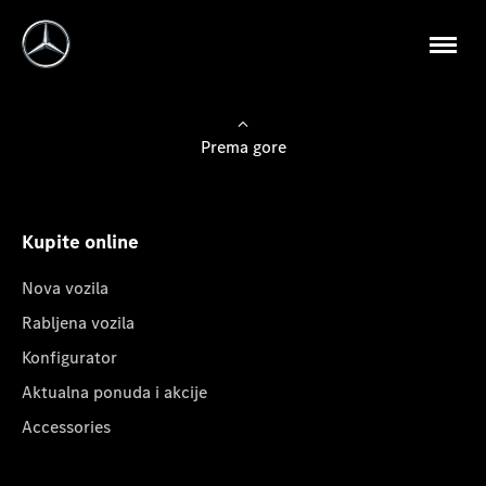
Prema gore
Kupite online
Nova vozila
Rabljena vozila
Konfigurator
Aktualna ponuda i akcije
Accessories