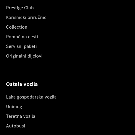
Prestige Club
Korisnički priručnici
Collection
Pomoć na cesti
Servisni paketi
Originalni dijelovi
Ostala vozila
Laka gospodarska vozila
Unimog
Teretna vozila
Autobusi