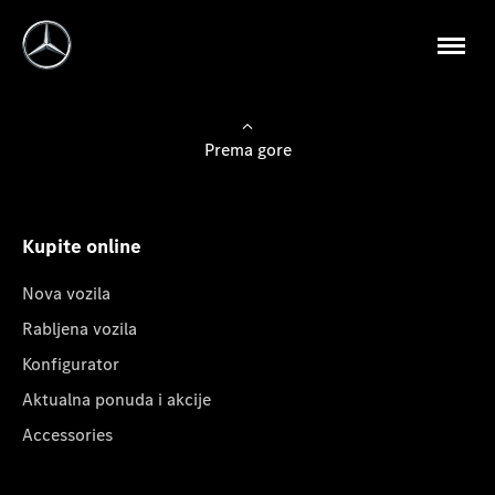
Prema gore
Kupite online
Nova vozila
Rabljena vozila
Konfigurator
Aktualna ponuda i akcije
Accessories