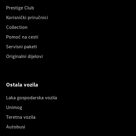
Prestige Club
Korisnički priručnici
Collection
Pomoć na cesti
Servisni paketi
Originalni dijelovi
Ostala vozila
Laka gospodarska vozila
Unimog
Teretna vozila
Autobusi