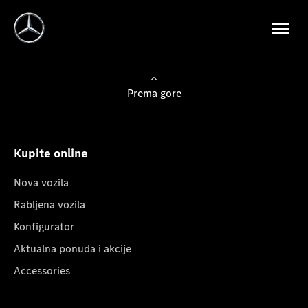
Prema gore
Kupite online
Nova vozila
Rabljena vozila
Konfigurator
Aktualna ponuda i akcije
Accessories