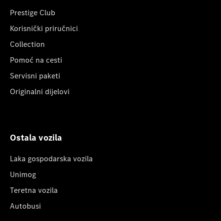
Prestige Club
Korisnički priručnici
Collection
Pomoć na cesti
Servisni paketi
Originalni dijelovi
Ostala vozila
Laka gospodarska vozila
Unimog
Teretna vozila
Autobusi