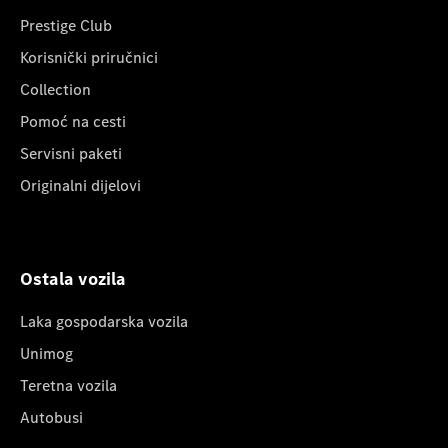
Prestige Club
Korisnički priručnici
Collection
Pomoć na cesti
Servisni paketi
Originalni dijelovi
Ostala vozila
Laka gospodarska vozila
Unimog
Teretna vozila
Autobusi