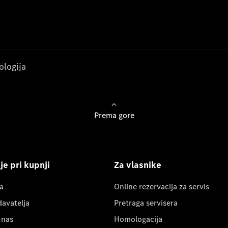
ologija
Prema gore
e pri kupnji
Za vlasnike
a
Online rezervacija za servis
davatelja
Pretraga servisera
 nas
Homologacija