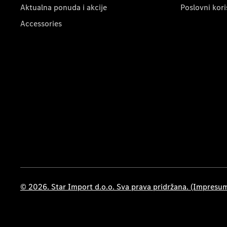
Aktualna ponuda i akcije
Poslovni kori
Accessories
© 2026. Star Import d.o.o. Sva prava pridržana. (Impresu