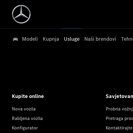
Modeli
Kupnja
Usluge
Naši brendovi
Tehn
Kupite online
Savjetovanj
Nova vozila
Probna vožnj
Rabljena vozila
Pretraga pro
Konfigurator
Kontaktirajte