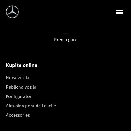
Prema gore
Kupite online
Nova vozila
Rabljena vozila
Konfigurator
Aktualna ponuda i akcije
Accessories