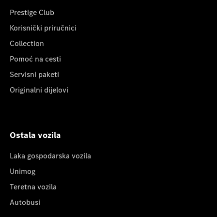
Prestige Club
Korisnički priručnici
Collection
Pomoć na cesti
Servisni paketi
Originalni dijelovi
Ostala vozila
Laka gospodarska vozila
Unimog
Teretna vozila
Autobusi