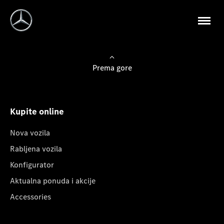
Prema gore
Kupite online
Nova vozila
Rabljena vozila
Konfigurator
Aktualna ponuda i akcije
Accessories