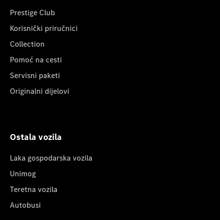
Prestige Club
Korisnički priručnici
Collection
Pomoć na cesti
Servisni paketi
Originalni dijelovi
Ostala vozila
Laka gospodarska vozila
Unimog
Teretna vozila
Autobusi