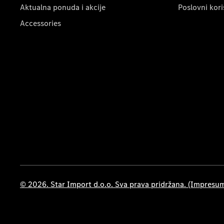
Aktualna ponuda i akcije
Poslovni kori
Accessories
© 2026. Star Import d.o.o. Sva prava pridržana. (Impresu