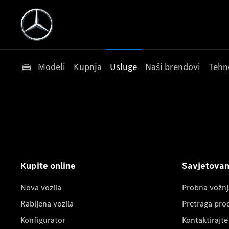
Modeli
Kupnja
Usluge
Naši brendovi
Tehn
Kupite online
Savjetovanj
Nova vozila
Probna vožnj
Rabljena vozila
Pretraga pro
Konfigurator
Kontaktirajte