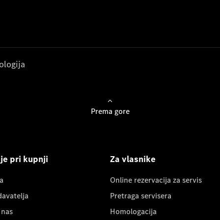
ologija
Prema gore
e pri kupnji
Za vlasnike
a
Online rezervacija za servis
davatelja
Pretraga servisera
 nas
Homologacija