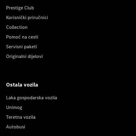
Prestige Club
Korisnički priručnici
Collection
Pomoć na cesti
Servisni paketi
Originalni dijelovi
Ostala vozila
Laka gospodarska vozila
Unimog
Teretna vozila
Autobusi