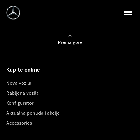
Prema gore
Kupite online
Nova vozila
Rabljena vozila
Konfigurator
Aktualna ponuda i akcije
Accessories