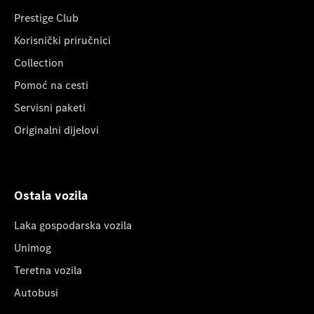
Prestige Club
Korisnički priručnici
Collection
Pomoć na cesti
Servisni paketi
Originalni dijelovi
Ostala vozila
Laka gospodarska vozila
Unimog
Teretna vozila
Autobusi