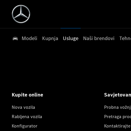
Modeli
Kupnja
Usluge
Naši brendovi
Tehn
Kupite online
Savjetovanj
Nova vozila
Probna vožnj
Rabljena vozila
Pretraga pro
Konfigurator
Kontaktirajte