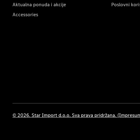
Aktualna ponuda i akcije
Poslovni kori
Accessories
© 2026. Star Import d.o.o. Sva prava pridržana. (Impresu