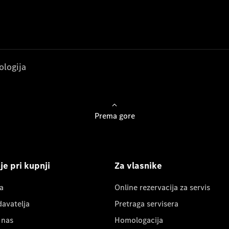
ologija
Prema gore
e pri kupnji
Za vlasnike
a
Online rezervacija za servis
davatelja
Pretraga servisera
 nas
Homologacija