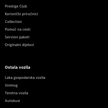
Prestige Club
Korisnički priručnici
Collection
Pomoć na cesti
Servisni paketi
Originalni dijelovi
Ostala vozila
Laka gospodarska vozila
Unimog
Teretna vozila
Autobusi