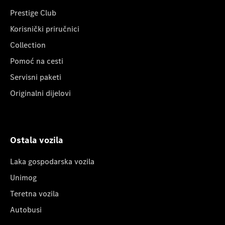
Prestige Club
Korisnički priručnici
Collection
Pomoć na cesti
Servisni paketi
Originalni dijelovi
Ostala vozila
Laka gospodarska vozila
Unimog
Teretna vozila
Autobusi