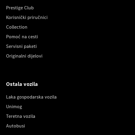
Prestige Club
Korisnički priručnici
Collection
Pomoć na cesti
Servisni paketi
Originalni dijelovi
Ostala vozila
Laka gospodarska vozila
Unimog
Teretna vozila
Autobusi