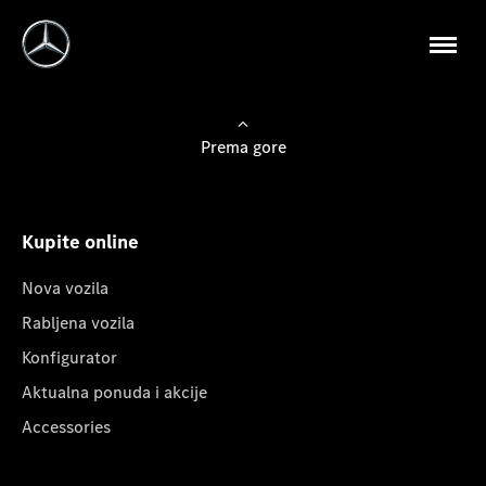
Prema gore
Kupite online
Nova vozila
Rabljena vozila
Konfigurator
Aktualna ponuda i akcije
Accessories