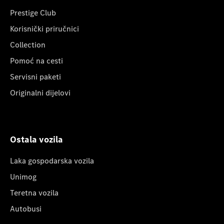
Prestige Club
Korisnički priručnici
Collection
Pomoć na cesti
Servisni paketi
Originalni dijelovi
Ostala vozila
Laka gospodarska vozila
Unimog
Teretna vozila
Autobusi