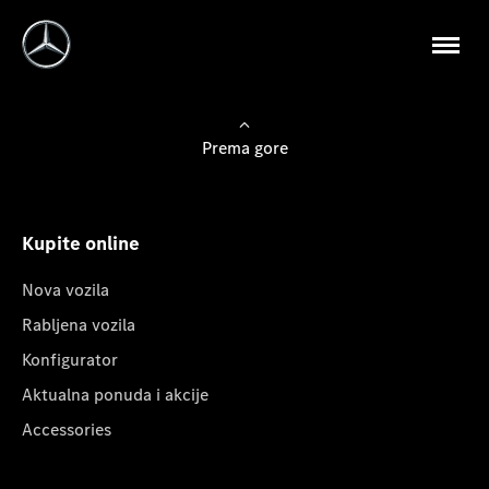
Prema gore
Kupite online
Nova vozila
Rabljena vozila
Konfigurator
Aktualna ponuda i akcije
Accessories