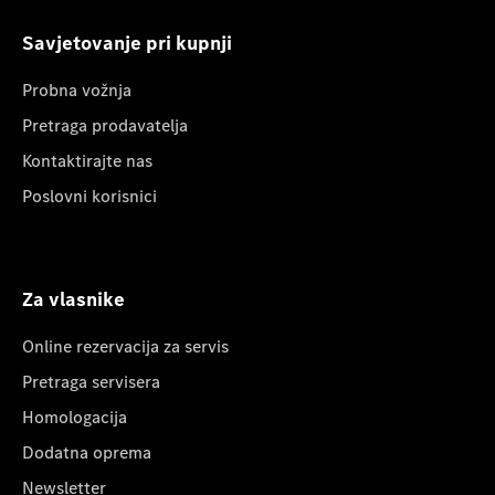
Savjetovanje pri kupnji
Probna vožnja
Pretraga prodavatelja
Kontaktirajte nas
Poslovni korisnici
Za vlasnike
Online rezervacija za servis
Pretraga servisera
Homologacija
Dodatna oprema
Newsletter