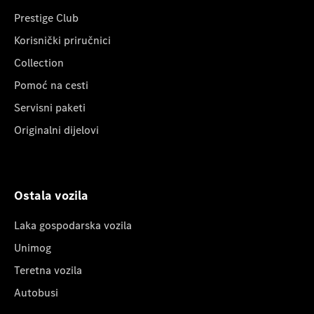
Prestige Club
Korisnički priručnici
Collection
Pomoć na cesti
Servisni paketi
Originalni dijelovi
Ostala vozila
Laka gospodarska vozila
Unimog
Teretna vozila
Autobusi