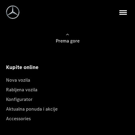
Prema gore
Kupite online
Nova vozila
Rabljena vozila
Konfigurator
Aktualna ponuda i akcije
Accessories