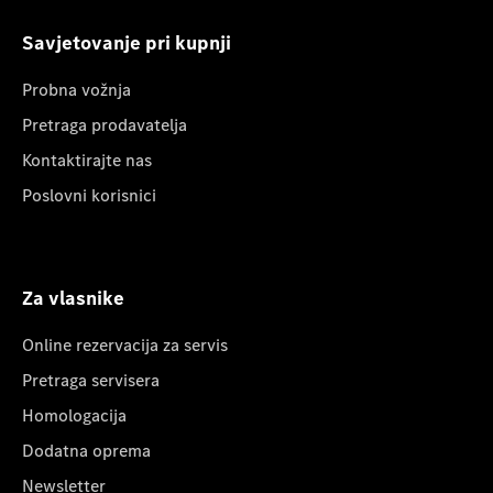
Savjetovanje pri kupnji
Probna vožnja
Pretraga prodavatelja
Kontaktirajte nas
Poslovni korisnici
Za vlasnike
Online rezervacija za servis
Pretraga servisera
Homologacija
Dodatna oprema
Newsletter