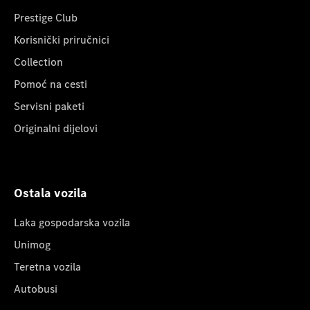
Prestige Club
Korisnički priručnici
Collection
Pomoć na cesti
Servisni paketi
Originalni dijelovi
Ostala vozila
Laka gospodarska vozila
Unimog
Teretna vozila
Autobusi