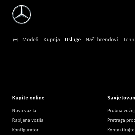
Modeli
Kupnja
Usluge
Naši brendovi
Tehn
Kupite online
Savjetovanj
Nova vozila
Probna vožnj
Rabljena vozila
Pretraga pro
Konfigurator
Kontaktirajte