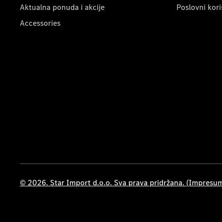
Aktualna ponuda i akcije
Poslovni kori
Accessories
© 2026. Star Import d.o.o. Sva prava pridržana. (Impresu