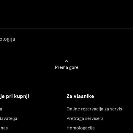
ologija
Prema gore
e pri kupnji
Za vlasnike
a
Online rezervacija za servis
davatelja
Pretraga servisera
 nas
Homologacija