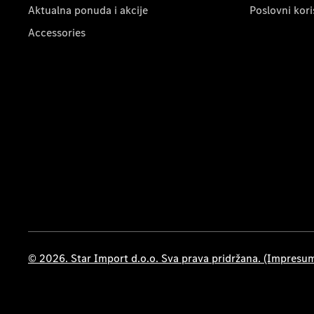
Aktualna ponuda i akcije
Poslovni kori
Accessories
© 2026. Star Import d.o.o. Sva prava pridržana. (Impresu