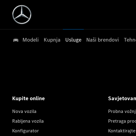
Modeli
Kupnja
Usluge
Naši brendovi
Tehn
Kupite online
Savjetovanj
Nova vozila
Probna vožnj
Rabljena vozila
Pretraga pro
Konfigurator
Kontaktirajte