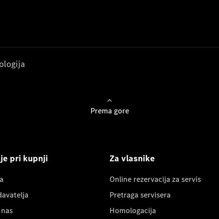
ologija
Prema gore
e pri kupnji
Za vlasnike
a
Online rezervacija za servis
davatelja
Pretraga servisera
 nas
Homologacija