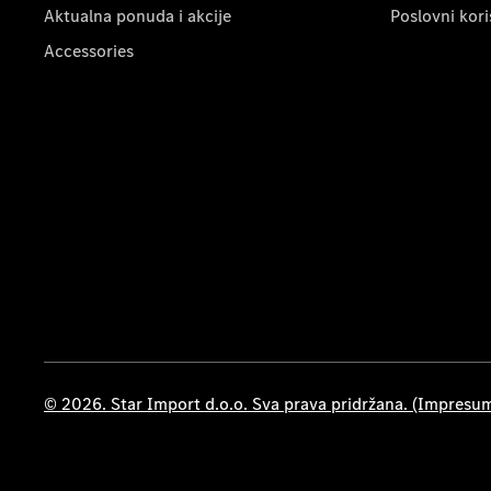
Aktualna ponuda i akcije
Poslovni kori
Accessories
© 2026. Star Import d.o.o. Sva prava pridržana. (Impresu