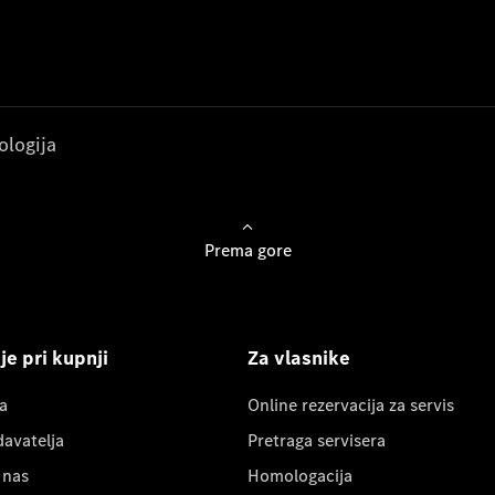
ologija
Prema gore
e pri kupnji
Za vlasnike
a
Online rezervacija za servis
davatelja
Pretraga servisera
 nas
Homologacija