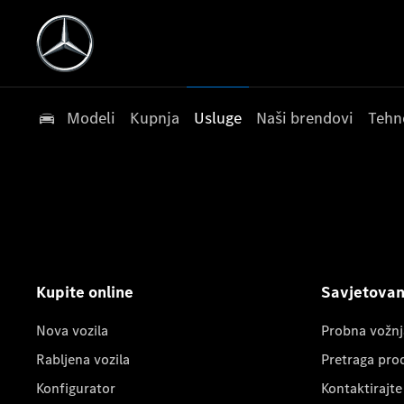
Modeli
Kupnja
Usluge
Naši brendovi
Tehn
Kupite online
Savjetovanj
Nova vozila
Probna vožnj
Rabljena vozila
Pretraga pro
Konfigurator
Kontaktirajte