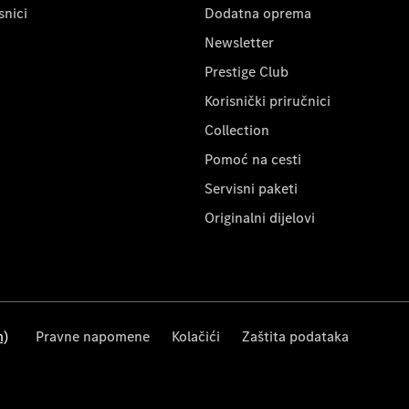
snici
Dodatna oprema
Newsletter
Prestige Club
Korisnički priručnici
Collection
Pomoć na cesti
Servisni paketi
Originalni dijelovi
m)
Pravne napomene
Kolačići
Zaštita podataka