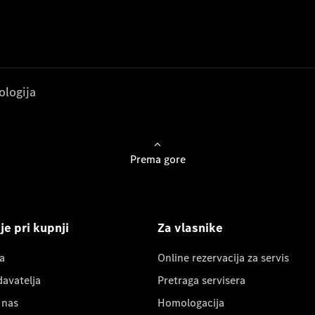
ologija
Prema gore
e pri kupnji
Za vlasnike
a
Online rezervacija za servis
davatelja
Pretraga servisera
 nas
Homologacija