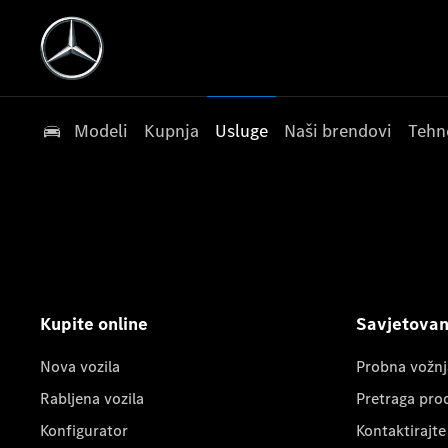
Modeli
Kupnja
Usluge
Naši brendovi
Tehn
Kupite online
Savjetovanj
Nova vozila
Probna vožnj
Rabljena vozila
Pretraga pro
Konfigurator
Kontaktirajte