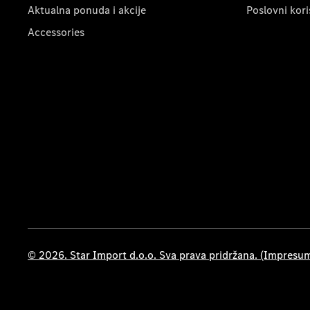
Aktualna ponuda i akcije
Poslovni kori
Accessories
© 2026. Star Import d.o.o. Sva prava pridržana. (Impresu