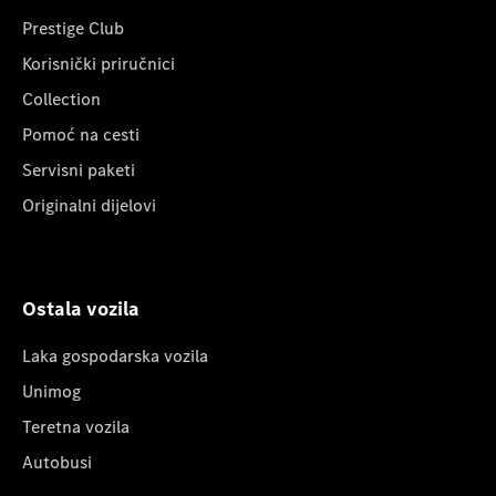
Prestige Club
Korisnički priručnici
Collection
Pomoć na cesti
Servisni paketi
Originalni dijelovi
Ostala vozila
Laka gospodarska vozila
Unimog
Teretna vozila
Autobusi