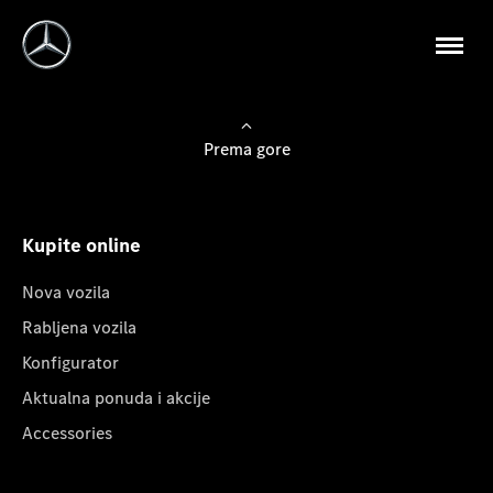
Prema gore
Kupite online
Nova vozila
Rabljena vozila
Konfigurator
Aktualna ponuda i akcije
Accessories