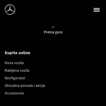
Prema gore
Kupite online
Nova vozila
Rabljena vozila
Konfigurator
Aktualna ponuda i akcije
Accessories