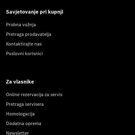
Savjetovanje pri kupnji
Probna vožnja
Pretraga prodavatelja
Kontaktirajte nas
Poslovni korisnici
Za vlasnike
Online rezervacija za servis
Pretraga servisera
Homologacija
Dodatna oprema
Newsletter