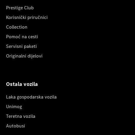
Prestige Club
Korisnički priručnici
Collection
Pomoć na cesti
Servisni paketi
Originalni dijelovi
Ostala vozila
Laka gospodarska vozila
Unimog
Teretna vozila
Autobusi