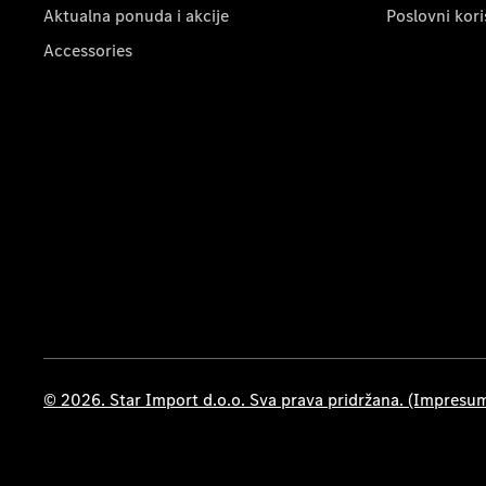
Aktualna ponuda i akcije
Poslovni kori
Accessories
© 2026. Star Import d.o.o. Sva prava pridržana. (Impresu