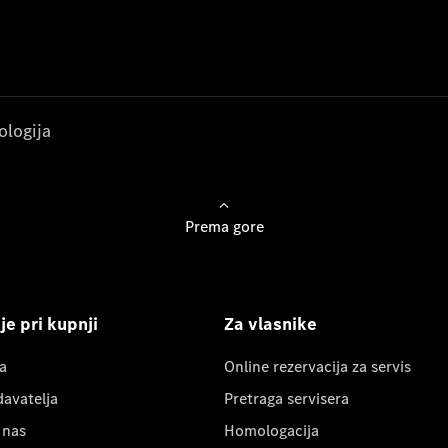
ologija
Prema gore
e pri kupnji
Za vlasnike
a
Online rezervacija za servis
davatelja
Pretraga servisera
 nas
Homologacija