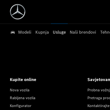
Modeli
Kupnja
Usluge
Naši brendovi
Tehn
Kupite online
Savjetovanj
Nova vozila
Probna vožnj
Rabljena vozila
Pretraga pro
Konfigurator
Kontaktirajte