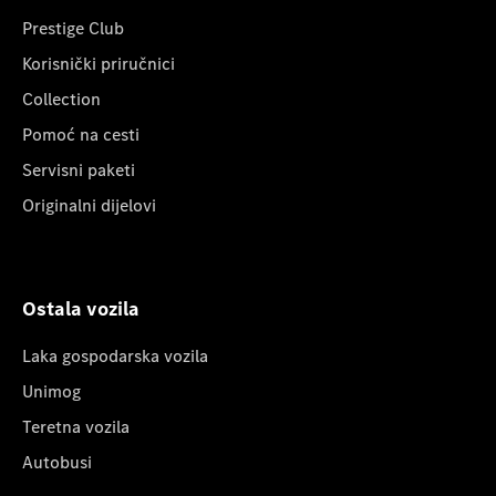
Prestige Club
Korisnički priručnici
Collection
Pomoć na cesti
Servisni paketi
Originalni dijelovi
Ostala vozila
Laka gospodarska vozila
Unimog
Teretna vozila
Autobusi