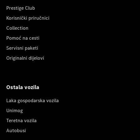
Prestige Club
Korisnički priručnici
Collection
Pomoć na cesti
Servisni paketi
Originalni dijelovi
Ostala vozila
Laka gospodarska vozila
Unimog
Teretna vozila
Autobusi