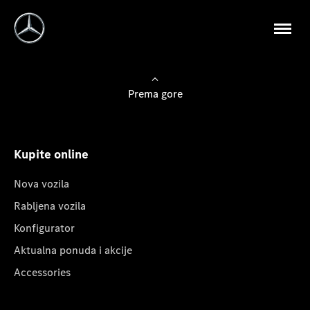
Prema gore
Kupite online
Nova vozila
Rabljena vozila
Konfigurator
Aktualna ponuda i akcije
Accessories