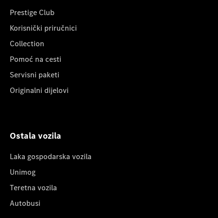
Prestige Club
Korisnički priručnici
Collection
Pomoć na cesti
Servisni paketi
Originalni dijelovi
Ostala vozila
Laka gospodarska vozila
Unimog
Teretna vozila
Autobusi