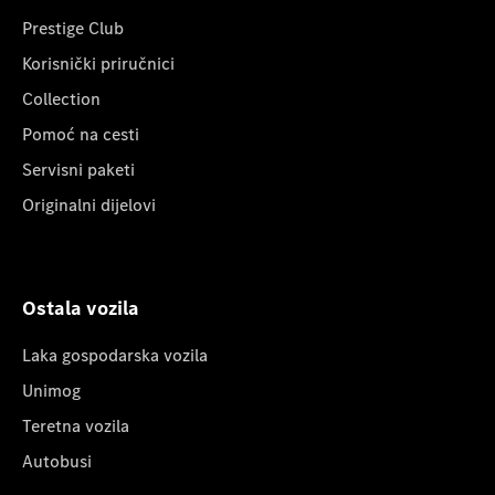
Prestige Club
Korisnički priručnici
Collection
Pomoć na cesti
Servisni paketi
Originalni dijelovi
Ostala vozila
Laka gospodarska vozila
Unimog
Teretna vozila
Autobusi