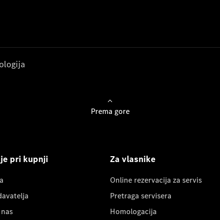
ologija
Prema gore
e pri kupnji
Za vlasnike
a
Online rezervacija za servis
davatelja
Pretraga servisera
 nas
Homologacija