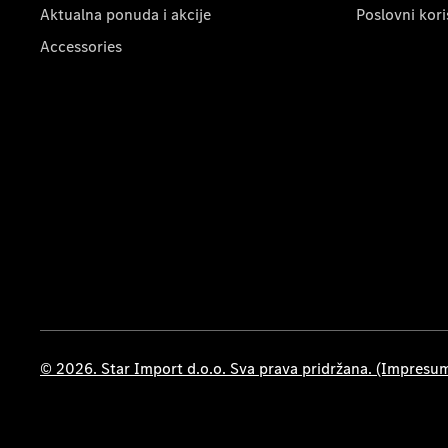
Aktualna ponuda i akcije
Poslovni kori
Accessories
© 2026. Star Import d.o.o. Sva prava pridržana. (Impresu