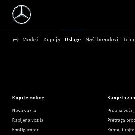
Modeli
Kupnja
Usluge
Naši brendovi
Tehn
Kupite online
Savjetovanj
Nova vozila
Probna vožnj
Rabljena vozila
Pretraga pro
Konfigurator
Kontaktirajte