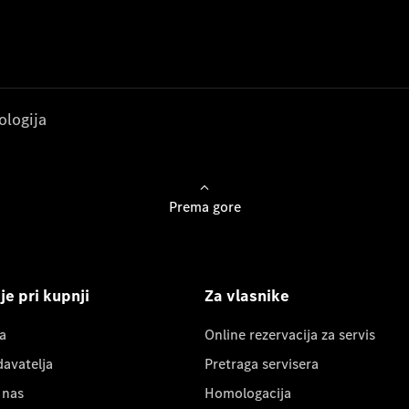
ologija
Prema gore
e pri kupnji
Za vlasnike
a
Online rezervacija za servis
davatelja
Pretraga servisera
 nas
Homologacija