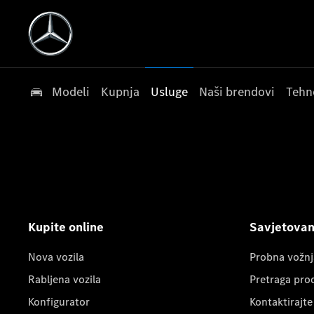
Modeli
Kupnja
Usluge
Naši brendovi
Tehn
Kupite online
Savjetovanj
Nova vozila
Probna vožnj
Rabljena vozila
Pretraga pro
Konfigurator
Kontaktirajte