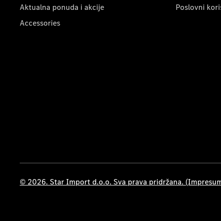
Aktualna ponuda i akcije
Poslovni kori
Accessories
© 2026. Star Import d.o.o. Sva prava pridržana. (Impresu