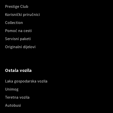
Prestige Club
Korisnički priručnici
Collection
Pomoć na cesti
Servisni paketi
Originalni dijelovi
Ostala vozila
Laka gospodarska vozila
Unimog
Teretna vozila
Autobusi