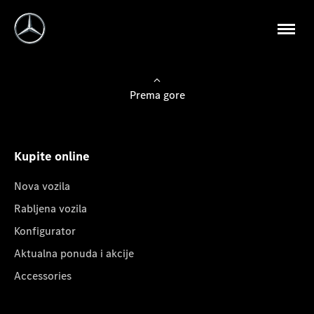
Prema gore
Kupite online
Nova vozila
Rabljena vozila
Konfigurator
Aktualna ponuda i akcije
Accessories