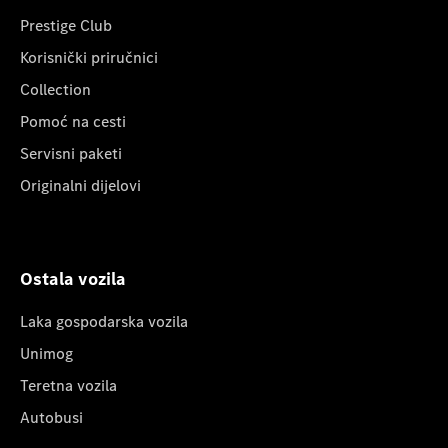
Prestige Club
Korisnički priručnici
Collection
Pomoć na cesti
Servisni paketi
Originalni dijelovi
Ostala vozila
Laka gospodarska vozila
Unimog
Teretna vozila
Autobusi