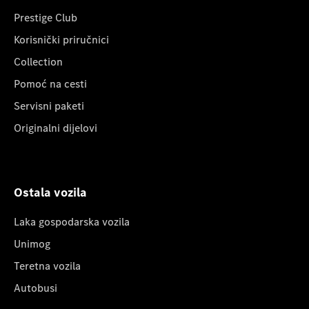
Prestige Club
Korisnički priručnici
Collection
Pomoć na cesti
Servisni paketi
Originalni dijelovi
Ostala vozila
Laka gospodarska vozila
Unimog
Teretna vozila
Autobusi