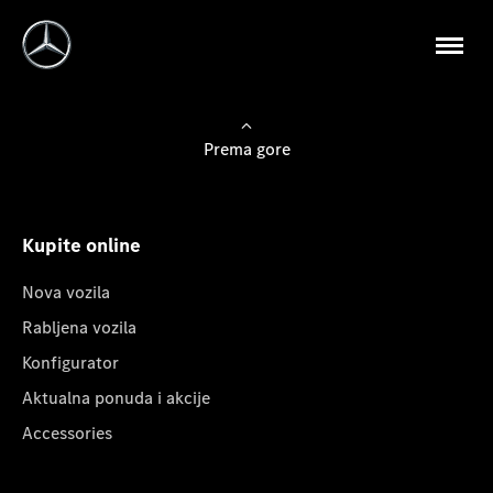
Prema gore
Kupite online
Nova vozila
Rabljena vozila
Konfigurator
Aktualna ponuda i akcije
Accessories