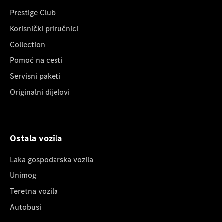
Prestige Club
Korisnički priručnici
Collection
Pomoć na cesti
Servisni paketi
Originalni dijelovi
Ostala vozila
Laka gospodarska vozila
Unimog
Teretna vozila
Autobusi