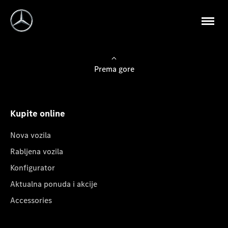
Prema gore
Kupite online
Nova vozila
Rabljena vozila
Konfigurator
Aktualna ponuda i akcije
Accessories