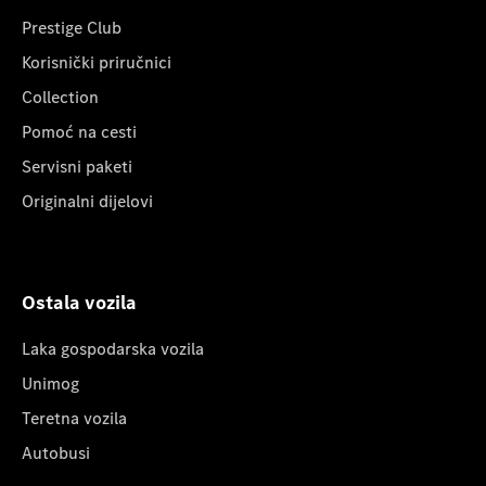
Prestige Club
Korisnički priručnici
Collection
Pomoć na cesti
Servisni paketi
Originalni dijelovi
Ostala vozila
Laka gospodarska vozila
Unimog
Teretna vozila
Autobusi