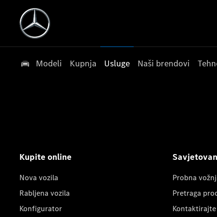
Modeli
Kupnja
Usluge
Naši brendovi
Tehn
Kupite online
Savjetovanj
Nova vozila
Probna vožnj
Rabljena vozila
Pretraga pro
Konfigurator
Kontaktirajte