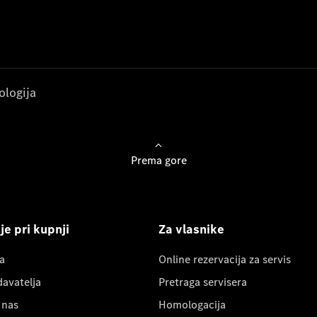
ologija
Prema gore
e pri kupnji
Za vlasnike
a
Online rezervacija za servis
davatelja
Pretraga servisera
 nas
Homologacija