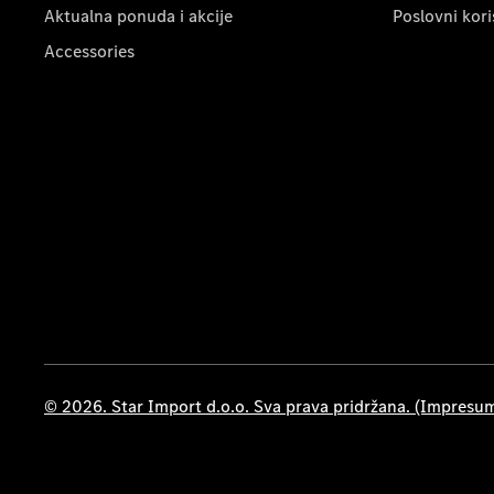
Aktualna ponuda i akcije
Poslovni kori
Accessories
© 2026. Star Import d.o.o. Sva prava pridržana. (Impresu