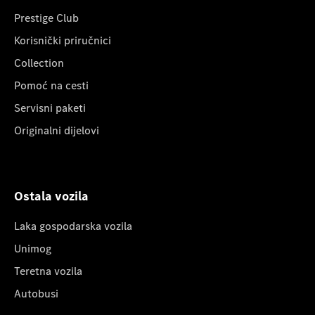
Prestige Club
Korisnički priručnici
Collection
Pomoć na cesti
Servisni paketi
Originalni dijelovi
Ostala vozila
Laka gospodarska vozila
Unimog
Teretna vozila
Autobusi