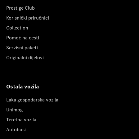
Prestige Club
Korisnički priručnici
Collection
Pomoć na cesti
Servisni paketi
Originalni dijelovi
Ostala vozila
Laka gospodarska vozila
Unimog
Teretna vozila
Autobusi